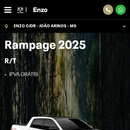
ENZO CJDR - JOÃO ARINOS - MS
Rampage 2025
R/T
IPVA GRÁTIS