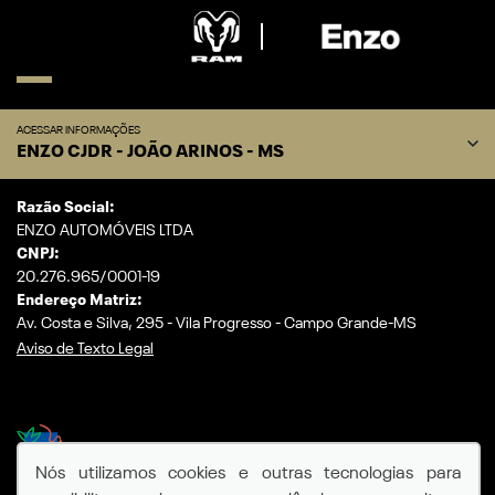
ACESSAR INFORMAÇÕES
ENZO CJDR - JOÃO ARINOS - MS
Razão Social:
ENZO AUTOMÓVEIS LTDA
CNPJ:
20.276.965/0001-19
Endereço Matriz:
Av. Costa e Silva, 295 - Vila Progresso - Campo Grande-MS
Aviso de Texto Legal
Desacelere. Seu bem maior é a vida.
Nós utilizamos cookies e outras tecnologias para