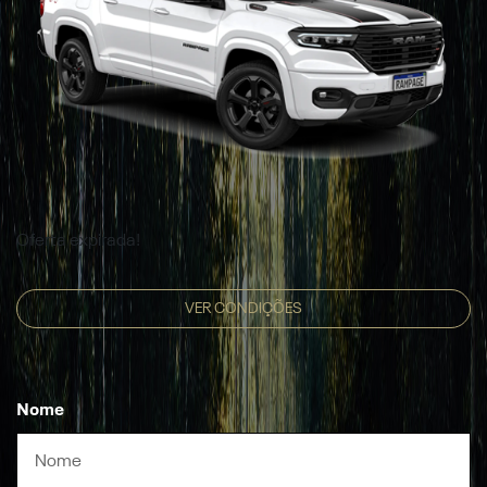
Oferta expirada!
VER CONDIÇÕES
Nome