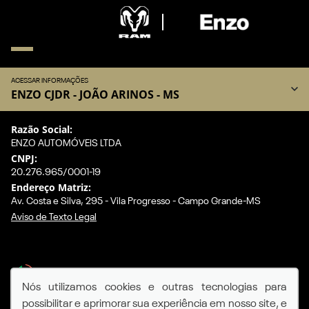
ACESSAR INFORMAÇÕES
ENZO CJDR - JOÃO ARINOS - MS
Razão Social:
ENZO AUTOMÓVEIS LTDA
CNPJ:
20.276.965/0001-19
Endereço Matriz:
Av. Costa e Silva, 295 - Vila Progresso - Campo Grande-MS
Aviso de Texto Legal
Desacelere. Seu bem maior é a vida.
Nós utilizamos cookies e outras tecnologias para
possibilitar e aprimorar sua experiência em nosso site, e