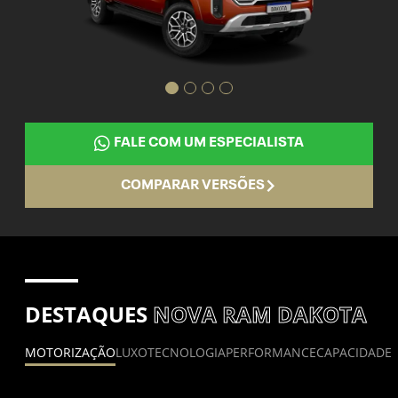
FALE COM UM ESPECIALISTA
COMPARAR VERSÕES
DESTAQUES
NOVA RAM DAKOTA
MOTORIZAÇÃO
LUXO
TECNOLOGIA
PERFORMANCE
CAPACIDADE