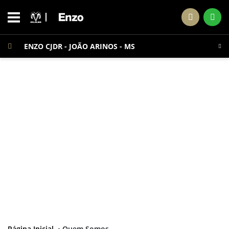
ENZO CJDR - JOÃO ARINOS - MS
Página Inicial
Quem Somos