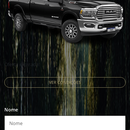
Oferta expirada!
VER CONDIÇÕES
Nome