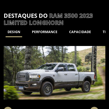
DESTAQUES DO
RAM 3500 2023
LIMITED LONGHORN
DESIGN
PERFORMANCE
CAPACIDADE
TE