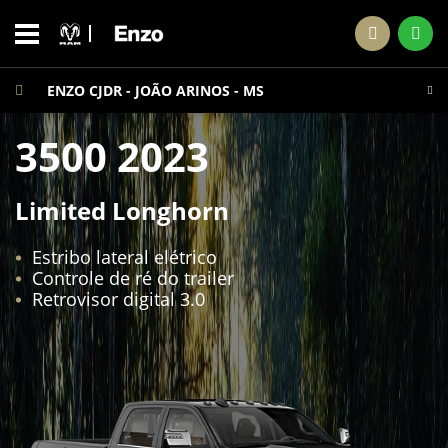
ENZO CJDR - JOÃO ARINOS - MS
3500 2023
Limited Longhorn
Estribo lateral elétrico
Controle de ré do trailer
Retrovisor digital 3.0