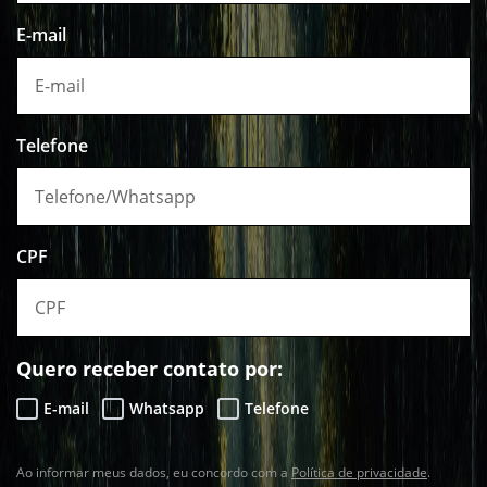
E-mail
Telefone
CPF
Quero receber contato por:
E-mail
Whatsapp
Telefone
Ao informar meus dados, eu concordo com a
Política de privacidade
.