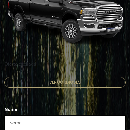
Oferta expirada!
VER CONDIÇÕES
Nome