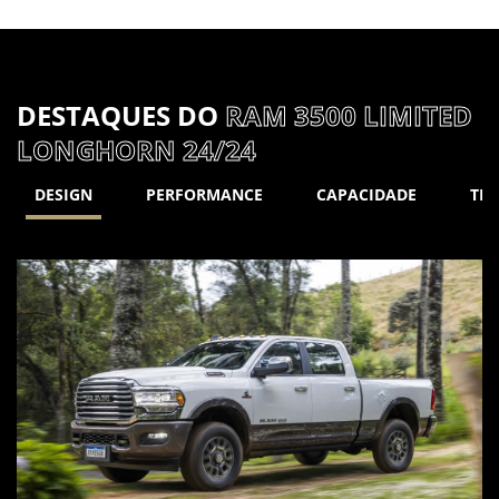
DESTAQUES DO
RAM 3500 LIMITED
LONGHORN 24/24
DESIGN
PERFORMANCE
CAPACIDADE
TE