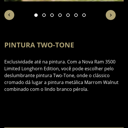
PINTURA TWO-TONE
6
Exclusividade até na pintura. Com a Nova Ram 3500
e
Limited Longhorn Edition, você pode escolher pelo
A
deslumbrante pintura Two-Tone, onde o clássico
m
cromado dá lugar a pintura metálica Marrom Walnut
p
combinado com o lindo branco pérola.