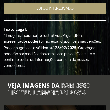
ESTOU INTERESSADO
Texto Legal:
* Imagens meramente ilustrativas. Alguns itens
apresentados poderão não estar disponíveis nas versões.
28/02/2025
Preços sugeridos e válidos até
. Os preços
poderão ser modificados sem aviso prévio. Consulte e
confirme todas as informações com um de nossos
vendedores.
VEJA IMAGENS DA
RAM 3500
LIMITED LONGHORN 24/24