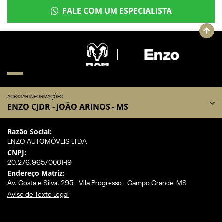
FALE COM UM ESPECIALISTA
ACESSAR INFORMAÇÕES
ENZO CJDR - JOÃO ARINOS - MS
Razão Social:
ENZO AUTOMÓVEIS LTDA
CNPJ:
20.276.965/0001-19
Endereço Matriz:
Av. Costa e Silva, 295 - Vila Progresso - Campo Grande-MS
Aviso de Texto Legal