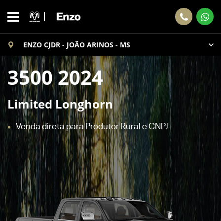
ENZO CJDR - JOÃO ARINOS - MS
3500 2024
Limited Longhorn
Venda direta para Produtor Rural e CNPJ