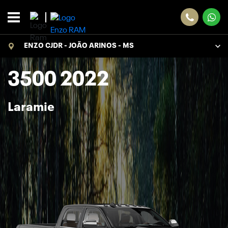
ENZO CJDR - JOÃO ARINOS - MS
3500 2022
Laramie