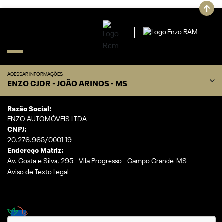
ACESSAR INFORMAÇÕES
ENZO CJDR - JOÃO ARINOS - MS
Razão Social:
ENZO AUTOMÓVEIS LTDA
CNPJ:
20.276.965/0001-19
Endereço Matriz:
Av. Costa e Silva, 295 - Vila Progresso - Campo Grande-MS
Aviso de Texto Legal
Desacelere. Seu bem maior é a vida.