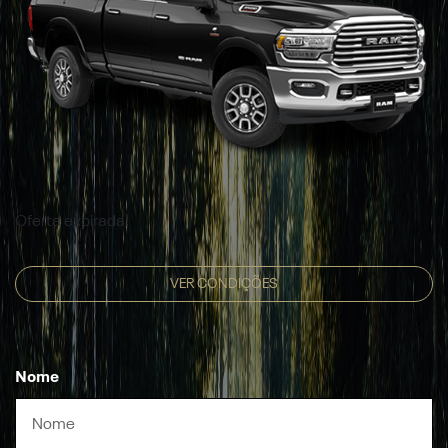
Oferta expirada!
VER CONDIÇÕES
Nome