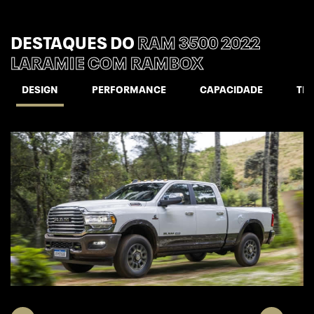
DESTAQUES DO
RAM 3500 2022
LARAMIE COM RAMBOX
DESIGN
PERFORMANCE
CAPACIDADE
TE