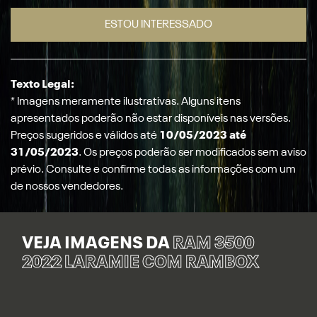
ESTOU INTERESSADO
Texto Legal:
* Imagens meramente ilustrativas. Alguns itens
apresentados poderão não estar disponíveis nas versões.
Preços sugeridos e válidos até
10/05/2023 até
31/05/2023
. Os preços poderão ser modificados sem aviso
prévio. Consulte e confirme todas as informações com um
de nossos vendedores.
VEJA IMAGENS DA
RAM 3500
2022 LARAMIE COM RAMBOX