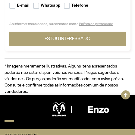
E-mail
Whatsapp
Telefone
Ao informar meus dados, eu concordo com a
Política de privacidade
.
ESTOU INTERESSADO
* Imagens meramente ilustrativas. Alguns itens apresentados
poderão não estar disponíveis nas versões. Preços sugeridos e
válidos de
. Os preços poderão ser modificados sem aviso prévio.
Consulte e confirme todas as informações com um de nossos
vendedores.